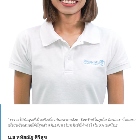
“ เราจะให้ข้อมูลที่เป็นจริงเกี่ยวกับตลาดอสังหาริมทรัพย์ในภูเก็ต ติดต่อเราโดยตรง
เพื่อรับข้อเสนอที่ดีที่สุดสำหรับอสังหาริมทรัพย์ที่ทำกำไรในประเทศไทย
น.ส หทัยณัฐ ศิริสุข