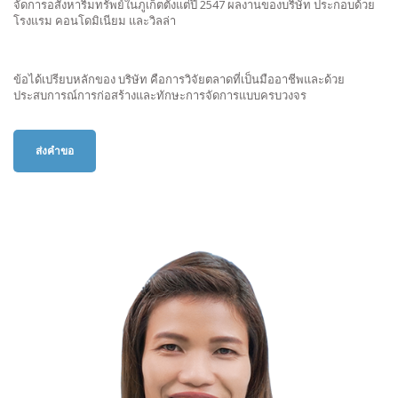
จัดการอสังหาริมทรัพย์ในภูเก็ตตั้งแต่ปี 2547 ผลงานของบริษัท ประกอบด้วย
โรงแรม คอนโดมิเนียม และวิลล่า
ข้อได้เปรียบหลักของ บริษัท คือการวิจัยตลาดที่เป็นมืออาชีพและด้วย
ประสบการณ์การก่อสร้างและทักษะการจัดการแบบครบวงจร
ส่งคำขอ