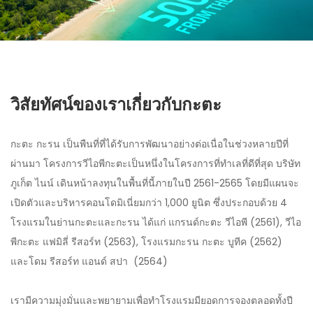
วิสัยทัศน์ของเราเกี่ยวกับกะตะ
กะตะ กะรน เป็นพืนที่ที่ได้รับการพัฒนาอย่างต่อเนื่อในช่วงหลายปีที่
ผ่านมา โครงการวีไอพีกะตะเป็นหนึ่งในโครงการที่ทำเลที่ดีที่สุด บริษัท
ภูเก็ต ไนน์ เดินหน้าลงทุนในพื้นที่นี้ภายในปี 2561-2565 โดยมีแผนจะ
เปิดตัวและบริหารคอนโดมิเนี่ยมกว่า 1,000 ยูนิต ซึ่งประกอบด้วย 4
โรงแรมในย่านกะตะและกะรน ได้แก่ แกรนด์กะตะ วีไอพี (2561), วีไอ
พีกะตะ แฟมิลี่ รีสอร์ท (2563), โรงแรมกะรน กะตะ บูทีค (2562)
และโดม รีสอร์ท แอนด์ สปา (2564)
เรามีความมุ่งมั่นและพยายามเพื่อทำโรงแรมมียอดการจองตลอดทั้งปี